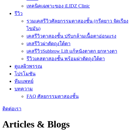
เทคนิคเฉพาะของ iLIDZ Clinic
รีวิว
รวมเคสรีวิวศัลยกรรมตาสองชั้น (กรีดยาว จัดเรียง
ไขมัน)
เคสรีวิวตาสองชั้น ปรับกล้ามเนื้อตาอ่อนแรง
เคสรีวิวผ่าตัดถุงใต้ตา
เคสรีวิวSubbrow Lift แก้หนังตาตก ยกหางตา
รีวิวเคสตาสองชั้น พร้อมผ่าตัดถุงใต้ตา
ดูแลผิวพรรณ
โปรโมชัน
ทีมแพทย์
บทความ
FAQ ศัลยกรรมตาสองชั้น
ติดต่อเรา
Articles & Blogs