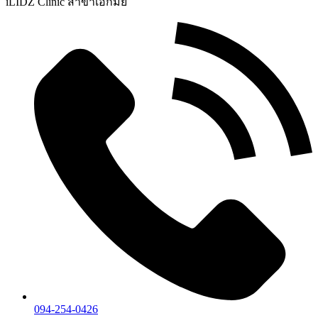
iLIDZ Clinic สาขาเอกมัย
094-254-0426