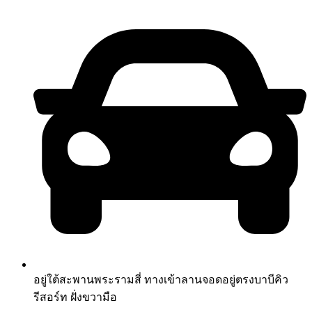
อยู่ใต้สะพานพระรามสี่ ทางเข้าลานจอดอยู่ตรงบาบีคิว
รีสอร์ท ฝั่งขวามือ