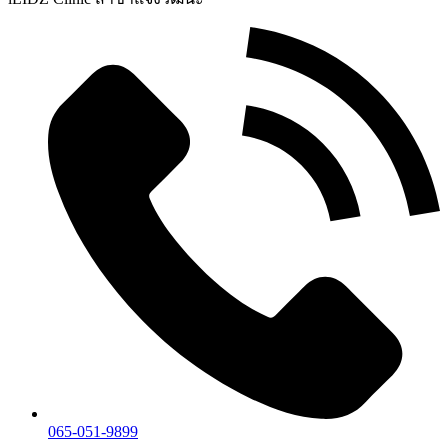
065-051-9899