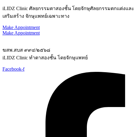
iLIDZ Clinic ศัลยกรรมตาสองชั้น โดยจักษุศัลยกรรมตกแต่งและ
เสริมสร้าง จักษุแพทย์เฉพาะทาง
Make Appointment
Make Appointment
ฆสพ.สบส ๙๙๔/๒๕๖๘
iLIDZ Clinic ทำตาสองชั้น โดยจักษุแพทย์
Facebook-f