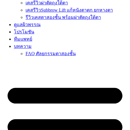
เคสรีวิวผ่าตัดถุงใต้ตา
เคสรีวิวSubbrow Lift แก้หนังตาตก ยกหางตา
รีวิวเคสตาสองชั้น พร้อมผ่าตัดถุงใต้ตา
ดูแลผิวพรรณ
โปรโมชัน
ทีมแพทย์
บทความ
FAQ ศัลยกรรมตาสองชั้น